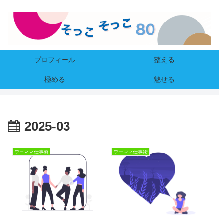
プロフィール
整える
極める
魅せる
2025-03
ワーママ仕事術
ワーママ仕事術