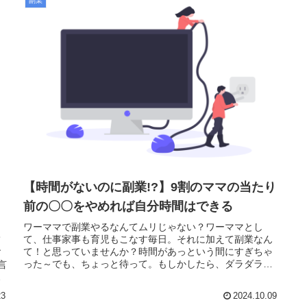
副業
【時間がないのに副業!?】9割のママの当たり
前の〇〇をやめれば自分時間はできる
ワーママで副業やるなんてムリじゃない？ワーママとし
て、仕事家事も育児もこなす毎日。それに加えて副業なん
て
て！と思っていませんか？時間があっという間にすぎちゃ
す
った～でも、ちょっと待って。もしかしたら、ダラダラム
言
ダな時間過ごしているかもしれません...
う
23
2024.10.09