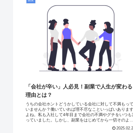
副業
「会社が辛い」人必見！副業で人生が変わる
理由とは？
うちの会社ホントどうかしている会社に対して不満もっ
いませんか？働いていれば理不尽なこといっぱいありま
よね。私も入社して4年目まで会社の不満やグチをいつも
っていました。しかし、副業をはじめてから一切そのよ
な不満は消えました。・あの上司...
2025.02.