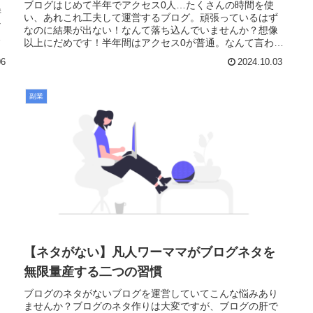
ブログはじめて半年でアクセス0人…たくさんの時間を使
持
い、あれこれ工夫して運営するブログ。頑張っているはず
な
なのに結果が出ない！なんて落ち込んでいませんか？想像
多
以上にだめです！半年間はアクセス0が普通。なんて言われ
てはいますが、そんなの耐えられ...
06
2024.10.03
副業
【ネタがない】凡人ワーママがブログネタを
無限量産する二つの習慣
ブログのネタがないブログを運営していてこんな悩みあり
ませんか？ブログのネタ作りは大変ですが、ブログの肝で