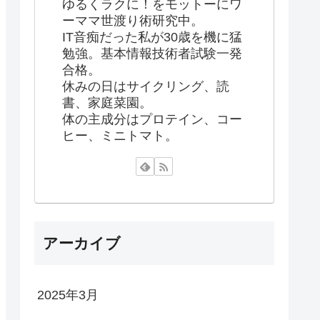
ゆるくラクに！をモットーにワ
ーママ世渡り術研究中。
IT音痴だった私が30歳を機に猛
勉強。基本情報技術者試験一発
合格。
休みの日はサイクリング、読
書、家庭菜園。
体の主成分はプロテイン、コー
ヒー、ミニトマト。
アーカイブ
2025年3月