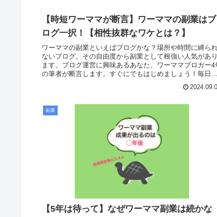
【時短ワーママが断言】ワーママの副業はブ
ログ一択！【相性抜群なワケとは？】
ワーママの副業といえばブログかな？場所や時間に縛ら
ないブログ。その自由度から副業として根強い人気があ
ます。ブログ運営に興味あるあなた、ワーママブロガー4
の筆者が断言します。すぐにでもはじめましょう！毎日
生懸命頑張ってるのになんだか生...
2024.09.
副業
【5年は待って】なぜワーママ副業は続かな