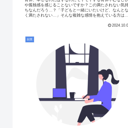
や孤独感を感じることないですか？この満たされない気
ちなんだろう…？「子どもと一緒にいたいけど、なんと
く満たされない…」そんな複雑な感情を抱えている方は
いと思います。それは決して特別な...
2024.10.
副業