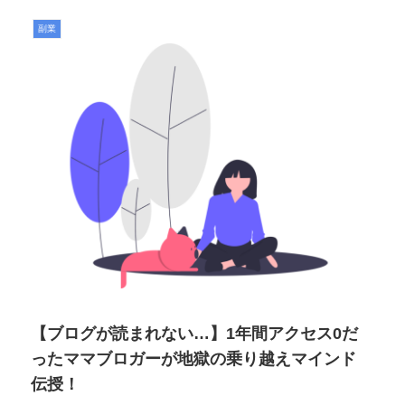
副業
【ブログが読まれない…】1年間アクセス0だ
ったママブロガーが地獄の乗り越えマインド
伝授！
さ