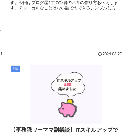
す。今回はブログ歴4年の筆者のネタの作り方お伝えしま
す。テクニカルなことはない誰でもできるシンプルな方法
です！最後まで読んでみてください...
れ
り
年
一
01
2024.08.27
副業
【事務職ワーママ副業談】ITスキルアップで