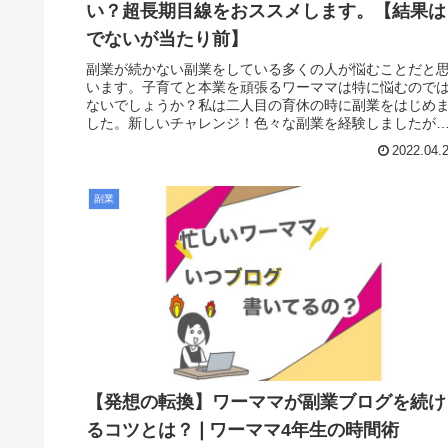
い？超長期目線をおススメします。【結果は
でないが当たり前】
副業が続かない副業をしている多くの人が悩むことだと
います。子育てと本業を頑張るワーママは特に悩むので
ないでしょうか？私は二人目の育休の時に副業をはじめ
した。新しいチャレンジ！色々な副業を経験しましたが
詳しくはこちらの記事で紹介してい...
2022.04.
副業
【発想の転換】ワーママが副業ブログを続け
るコツとは？❘ワーママ4年生の時間術