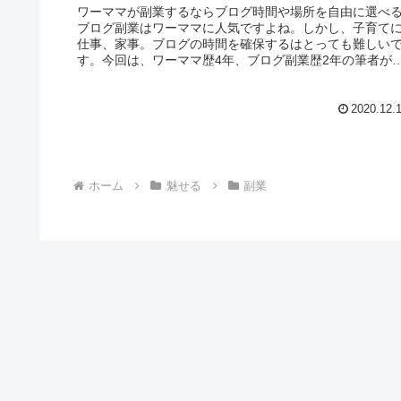
ワーママが副業するならブログ時間や場所を自由に選べ
ブログ副業はワーママに人気ですよね。しかし、子育て
仕事、家事。ブログの時間を確保するはとっても難しい
す。今回は、ワーママ歴4年、ブログ副業歴2年の筆者が
うやってブログを続けてきたのか...
2020.12.
ホーム
魅せる
副業