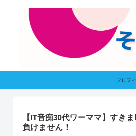
プロフィ
【IT音痴30代ワーママ】すきま
負けません！