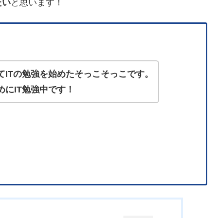
たい
と思います！
てITの勉強を始めたそっこそっこです。
にIT勉強中です！