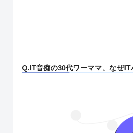
Q.IT音痴の30代ワーママ、なぜ