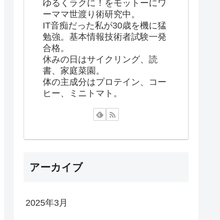
ゆるくラクに！をモットーにワ
ーママ世渡り術研究中。
IT音痴だった私が30歳を機に猛
勉強。基本情報技術者試験一発
合格。
休みの日はサイクリング、読
書、家庭菜園。
体の主成分はプロテイン、コー
ヒー、ミニトマト。
アーカイブ
2025年3月