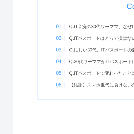
C
Q.IT音痴の30代ワーママ、な
Q.ITパスポートはとって損は
Q.忙しい30代、ITパスポート
Q.30代ワーママがITパスポー
Q.ITパスポートで変わったこと
【結論】スマホ世代に負けないた