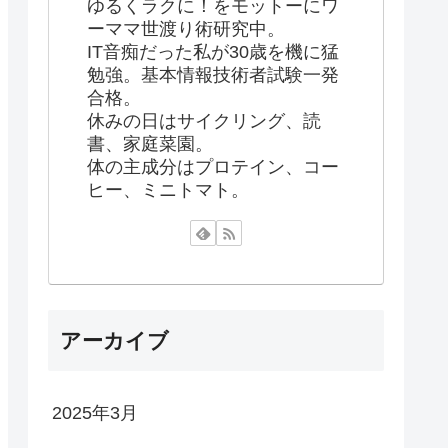
ゆるくラクに！をモットーにワ
ーママ世渡り術研究中。
IT音痴だった私が30歳を機に猛
勉強。基本情報技術者試験一発
合格。
休みの日はサイクリング、読
書、家庭菜園。
体の主成分はプロテイン、コー
ヒー、ミニトマト。
アーカイブ
2025年3月