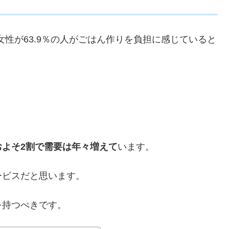
、女性が63.9％の人がごはん作りを負担に感じていると
よそ2割で需要は年々増えて
います。
ービスだと思います。
を持つべきです。