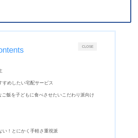
CLOSE
ontents
主
すすめしたい宅配サービス
寧なご飯を子どもに食べさせたいこだわり派向け
ない！とにかく手軽さ重視派