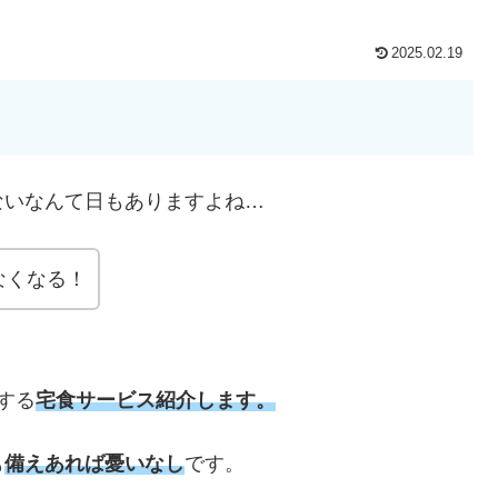
2025.02.19
ないなんて日もありますよね…
なくなる！
する
宅食サービス紹介します。
も
備えあれば憂いなし
です。