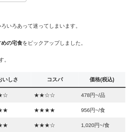
いろいろあって迷ってしまいます。
すめの宅食
をピックアップしました。
す。
おいしさ
コスパ
価格(税込)
★☆
★★☆☆
478円~/品
★★
★★★★
956円~/食
★★
★★★☆
1,020円~/食