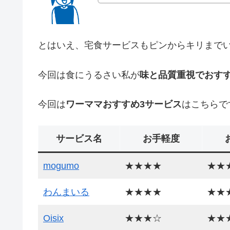
とはいえ、宅食サービスもピンからキリまで
今回は食にうるさい私が
味と品質重視でおす
今回は
ワーママおすすめ3サービス
はこちらで
サービス名
お手軽度
mogumo
★★★★
★★
わんまいる
★★★★
★★
Oisix
★★★☆
★★