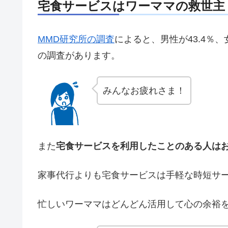
宅食サービスはワーママの救世主
MMD研究所の調査
によると、男性が43.4％
の調査があります。
みんなお疲れさま！
また
宅食サービスを利用したことのある人はお
家事代行よりも宅食サービスは手軽な時短サ
忙しいワーママはどんどん活用して心の余裕