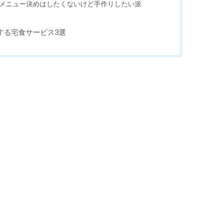
物、メニュー決めはしたくないけど手作りしたい派
する宅食サービス3選