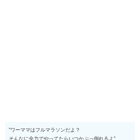
”ワーママはフルマラソンだよ？
そんなに全力でやってたらいつかぶっ倒れるよ”