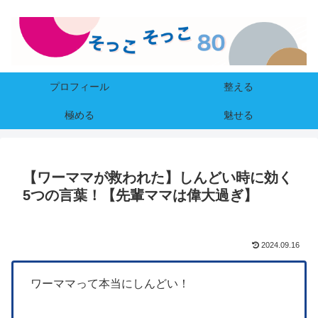
プロフィール
整える
極める
魅せる
【ワーママが救われた】しんどい時に効く
5つの言葉！【先輩ママは偉大過ぎ】
2024.09.16
ワーママって本当にしんどい！