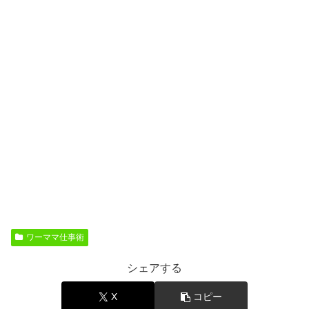
ワーママ仕事術
シェアする
X
コピー