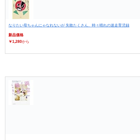
なりたい母ちゃんにゃなれないが 失敗たくさん、時々晴れの迷走育児録
新品価格
￥1,280
から