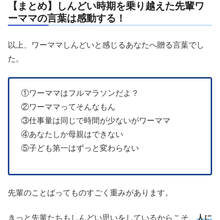
【まとめ】しんどい時期を乗り越えた先輩ワ
ーママの言葉は感動する！
以上、ワーママしんどいと感じるあなたへ贈る言葉でし
た。
①ワーママはフルマラソンだよ？
②ワーママってそんなもん
③仕事量は同じで時間が少ないがワーママ
④あなたしか母親はできない
⑤子ども第一はずっと変わらない
先輩のことばってものすごく重みがあります。
きっと先輩たちもしんどい思いをしているからこそ、
人に