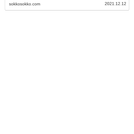
反応して、えっ！いつか可愛いと思...
2021.12.12
sokkosokko.com