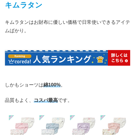
キムラタン
キムラタンはお財布に優しい価格で日常使いできるアイテ
ムばかり。
しかもショーツは
綿100%
。
品質もよく、
コスパ最高
です。