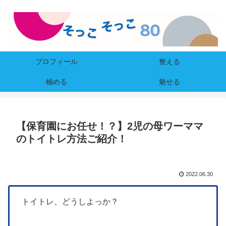
プロフィール
整える
極める
魅せる
【保育園にお任せ！？】2児の母ワーママ
のトイトレ方法ご紹介！
2022.06.30
トイトレ、どうしよっか？