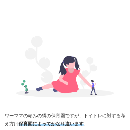
ワーママの頼みの綱の保育園ですが、トイトレに対する考
え方は
保育園によってかなり違います
。