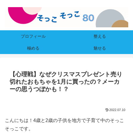
プロフィール
整える
極める
魅せる
【心理戦】なぜクリスマスプレゼント売り
切れたおもちゃを1月に買ったの？メーカ
ーの思うつぼかも！？
2022.07.10
こんにちは！4歳と2歳の子供を地方で子育て中のそっこ
そっこです。