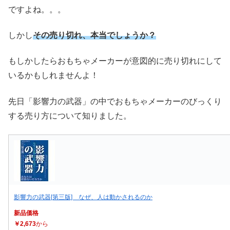
ですよね。。。
しかし
その売り切れ、本当でしょうか？
もしかしたらおもちゃメーカーが意図的に売り切れにして
いるかもしれませんよ！
先日「影響力の武器」の中でおもちゃメーカーのびっくり
する売り方について知りました。
影響力の武器[第三版] なぜ、人は動かされるのか
新品価格
￥2,673
から